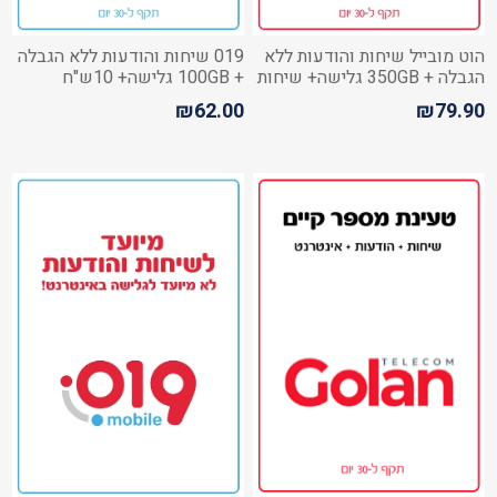
הוט מובייל שיחות והודעות ללא
019 שיחות והודעות ללא הגבלה
הגבלה + 350GB גלישה+ שיחות
+ 100GB גלישה+ 10ש"ח
לחו"ל
לשיחות מישראל לחו"ל
₪62.00
₪79.90