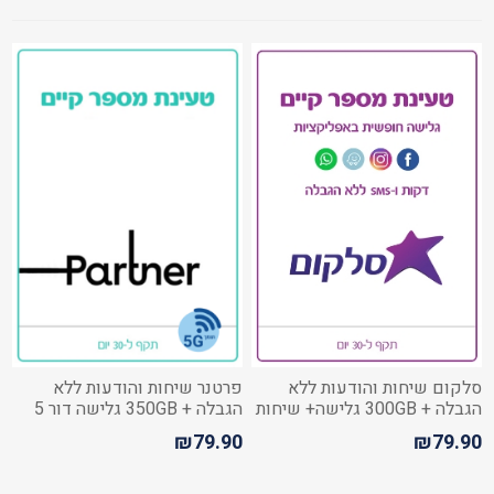
סלקום שיחות והודעות ללא
פרטנר שיחות והודעות ללא
הגבלה + 300GB גלישה+ שיחות
הגבלה + 350GB גלישה דור 5
מישראל לחו"ל
₪79.90
₪79.90