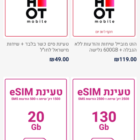
הוט מובייל שיחות והודעות ללא
טעינת סים כשר בלבד + שיחות
הגבלה + 600GB גלישה
מישראל לחו"ל
₪49.00
₪119.00