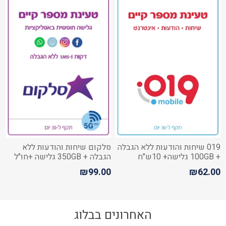
019 שיחות והודעות ללא הגבלה
סלקום שיחות והודעות ללא
+ 100GB גלישה+ 10ש"ח
הגבלה + 350GB גלישה +חו"ל
לשיחות מישראל לחו"ל
₪99.00
₪62.00
האחרונים בבלוג