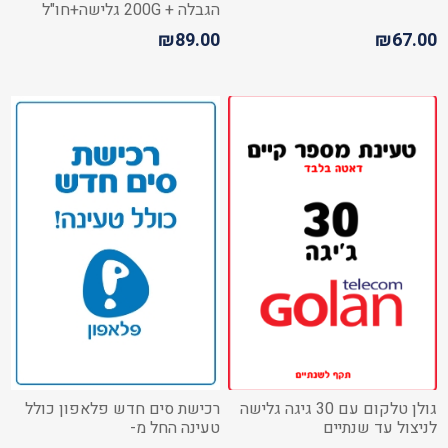
הגבלה + 200G גלישה+חו"ל
₪89.00
₪67.00
גולן טלקום עם 30 גיגה גלישה
רכישת סים חדש פלאפון כולל
לניצול עד שנתיים
טעינה החל מ-