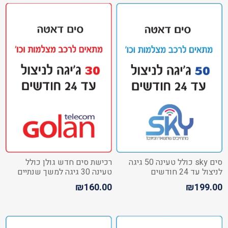
סים sky כולל טעינה 50 גיגה
רכישת סים חדש גולן כולל
לניצול עד 24 חודשים
טעינה 30 גיגה למשך שנתיים
₪160.00
₪199.00