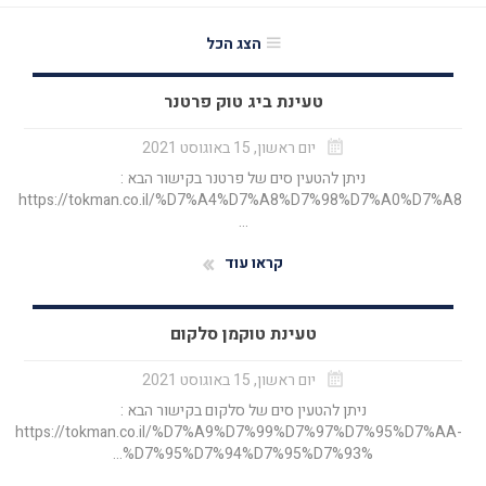
הצג הכל
טעינת ביג טוק פרטנר
יום ראשון, 15 באוגוסט 2021
ניתן להטעין סים של פרטנר בקישור הבא :
https://tokman.co.il/%D7%A4%D7%A8%D7%98%D7%A0%D7%A8
...
קראו עוד
טעינת טוקמן סלקום
יום ראשון, 15 באוגוסט 2021
ניתן להטעין סים של סלקום בקישור הבא :
https://tokman.co.il/%D7%A9%D7%99%D7%97%D7%95%D7%AA-
%D7%95%D7%94%D7%95%D7%93%...