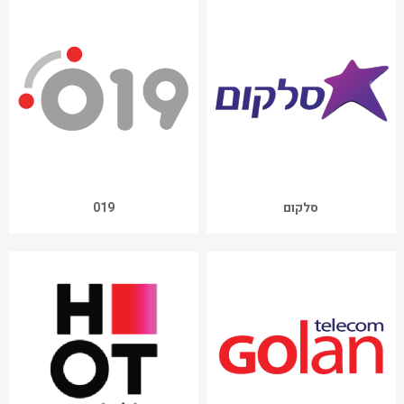
סלקום
019