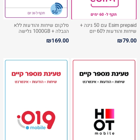
Esim prepaid עם 50 גיגה +
סלקום שיחות והודעות ללא
שיחות והודעות ל60 יום
הגבלה + 1000GB גלישה
+שיחות לחו"ל
₪169.00
₪79.00