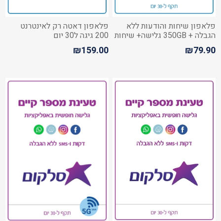
פלאפון שיחות והודעות ללא
פלאפון דאטה רק לאינטרנט
הגבלה + 350GB גלישה+ שיחות
200 גיגה ל30 יום
מישראל לחו"ל
₪159.00
₪79.90