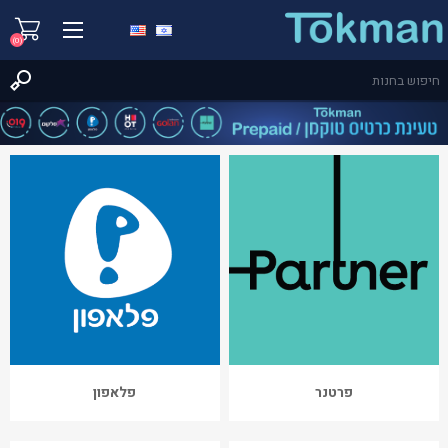
(0)
פרטנר
פלאפון