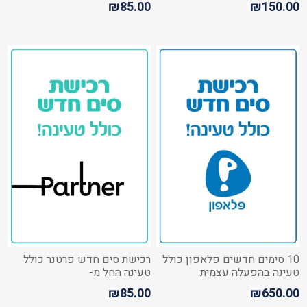
₪85.00
₪150.00
10 סימים חדשים פלאפון כולל
רכישת סים חדש פרטנר כולל
טעינה בהפעלה עצמית
טעינה החל מ-
₪85.00
₪650.00