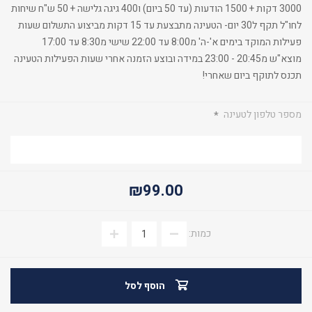
3000 דקות + 1500 הודעות (עד 50 ביום) ו400 גיגה גלישה + 50 ש"ח שיחות
לחו"ל תקף ל30 יום- הטעינה מתבצעת עד 15 דקות מביצוע התשלום שעות
פעילות המוקד בימים א'-ה' מ8:00 עד 22:00 שישי מ8:30 עד 17:00
מוצא"ש מ20:45 - 23:00 במידה ובוצע הזמנה אחרי שעות הפעילות הטעינה
תכנס לתוקף ביום שאחרי!
מספר טלפון לטעינה
*
₪99.00
כמות:
הוסף לסל