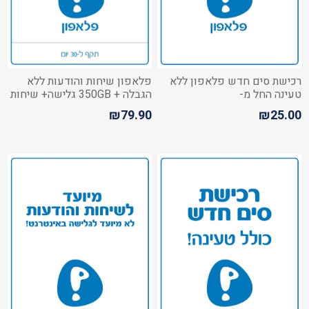
רכישת סים חדש פלאפון ללא
פלאפון שיחות והודעות ללא
טעינה החל מ-
הגבלה + 350GB גלישה+ שיחות
מישראל לחו"ל
₪79.90
₪25.00