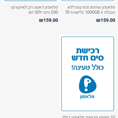
פלאפון שיחות והודעות ללא
פלאפון דאטה רק לאינטרנט
הגבלה + 1000GB גלישה+ 70
200 גיגה ל30 יום
ש"ח לחול
₪159.00
₪159.00
10 סימים חדשים פלאפון כולל