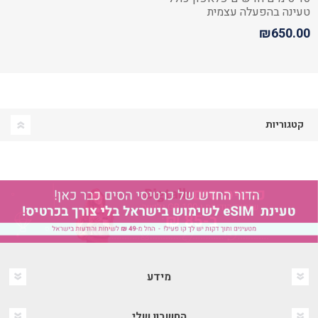
טעינה בהפעלה עצמית
₪650.00
קטגוריות
מידע
החשבון שלי