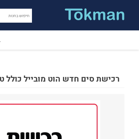
ב
רכישת סים חדש הוט מובייל כולל ט