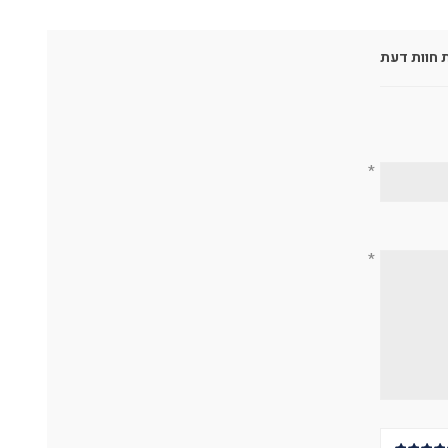
 חוות דעת
*
*