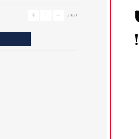
כמות: