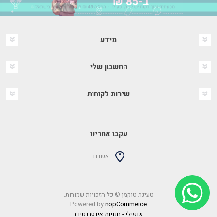
מידע
החשבון שלי
שירות לקוחות
עקבו אחרינו
אשדוד
טעינת טוקמן © כל הזכויות שמורות.
Powered by
nopCommerce
שופילי - חנויות אינטרנטיות