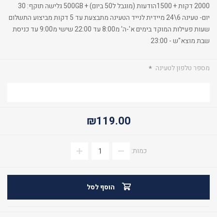
2000 דקות + 1500הודעות (מוגבל ל50 ביום) + 500GB גלישה תוקף: 30
יום- טעינה 6\24 מיידית לנייד הטעינה מתבצעת עד 5 דקות מביצוע התשלום
שעות פעילות המוקד בימים א'-ה' מ8:00 עד 22:00 שישי מ9:00 עד כניסת
שבת מוצא"ש - 23:00
מספר טלפון לטעינה
*
₪119.00
כמות:
הוסף לסל