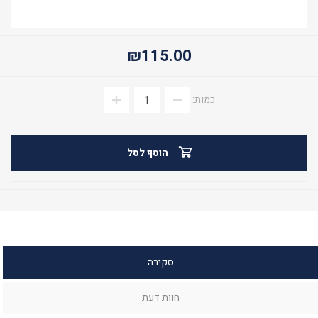
₪115.00
כמות:
הוסף לסל
סקירה
חוות דעת