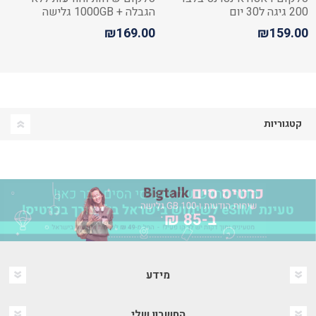
200 גיגה ל30 יום
הגבלה + 1000GB גלישה
+שיחות לחו"ל
₪169.00
₪159.00
קטגוריות
מידע
החשבון שלי