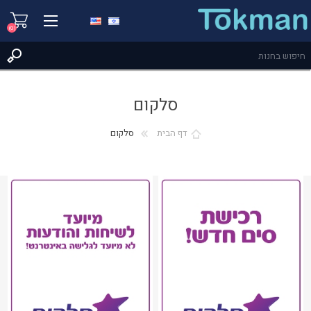
(0)
סלקום
דף הבית
סלקום