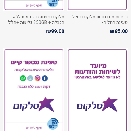
רכישת סים חדש סלקום כולל
סלקום שיחות והודעות ללא
טעינה החל מ-
הגבלה + 350GB גלישה +חו"ל
₪99.00
₪85.00