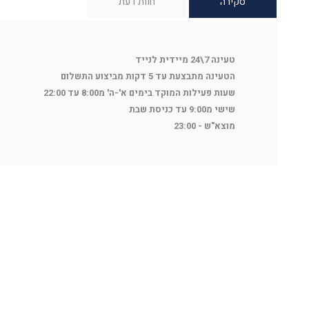
סקירה
חוות דעת
טעינה 7\24 מיידית לנייד
הטעינה מתבצעת עד 5 דקות מביצוע התשלום
שעות פעילות המוקד בימים א'-ה' מ8:00 עד 22:00
שישי מ9:00 עד כניסת שבת
מוצא"ש - 23:00