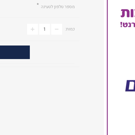
*
מספר טלפון לטעינה
כמות: