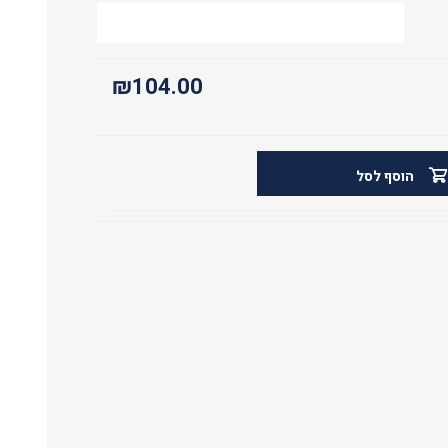
₪104.00
הוסף לסל