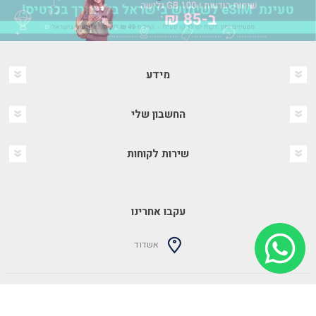
מידע
החשבון שלי
שירות לקוחות
עקבו אחרינו
אשדוד
טעינת טוקמן © כל הזכויות שמורות.
Powered by
nopCommerce