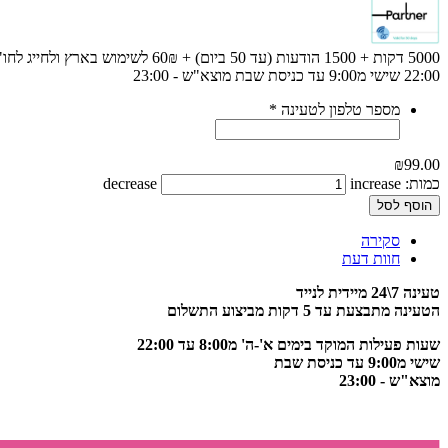
22:00 שישי מ9:00 עד כניסת שבת מוצא"ש - 23:00
מספר טלפון לטעינה
*
₪99.00
כמות:
increase
decrease
הוסף לסל
סקירה
חוות דעת
טעינה 7\24 מיידית לנייד
הטעינה מתבצעת עד 5 דקות מביצוע התשלום
שעות פעילות המוקד בימים א'-ה' מ8:00 עד 22:00
שישי מ9:00 עד כניסת שבת
מוצא"ש - 23:00