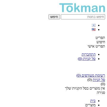
חיפוש
תפריט
חיפוש
תפריט אישי
התחברות
סל קניות
(0)
רשימת מעודפים
(0)
סל קניות
(0)
(0)
אין מוצרים בסל הקניות שלך
סגירה
בית
מוצרים