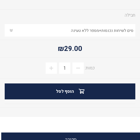
חבילה
₪29.00
כמות:
הוסף לסל
סקירה