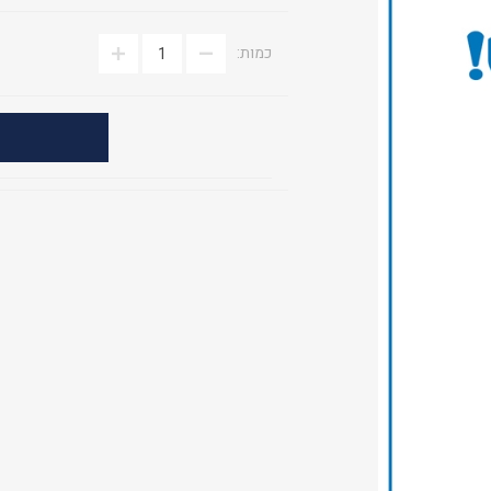
כמות: