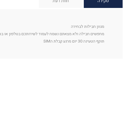
סקירה
חוות דעת
מגוון חבילות לבחירה
מחפשים חבילה ולא מצאתם נשמח לעמוד לשירותכם בטלפון או בwhatApp
תוקף הטעינה 30 יום מרגע קבלת הSIM