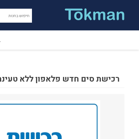
ב
רכישת סים חדש פלאפון ללא טעינה