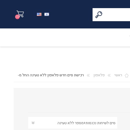
(0)
ראשי
פלאפון
רכישת סים חדש פלאפון ללא טעינה החל מ-