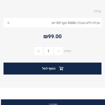
חבילה
₪99.00
כמות:
הוסף לסל
סקירה