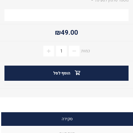
מספר טלפון לטעינה
*
₪49.00
כמות:
הוסף לסל
סקירה