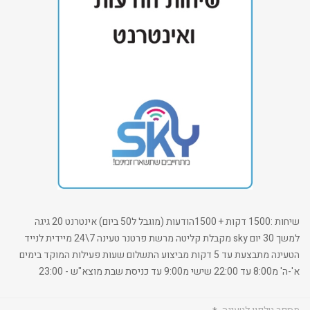
שיחות :1500 דקות + 1500הודעות (מוגבל ל50 ביום) אינטרנט 20 גיגה
למשך 30 יום sky מקבלת קליטה מרשת פרטנר טעינה 7\24 מיידית לנייד
הטעינה מתבצעת עד 5 דקות מביצוע התשלום שעות פעילות המוקד בימים
א'-ה' מ8:00 עד 22:00 שישי מ9:00 עד כניסת שבת מוצא"ש - 23:00