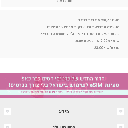
חוות דעת
טעינה 7\24 מיידית לנייד
הטעינה מתבצעת עד 5 דקות מביצוע התשלום
שעות פעילות המוקד בימים א'-ה' מ8:00 עד 22:00
שישי מ9:00 עד כניסת שבת
מוצא"ש - 23:00
מידע
החשבון שלי